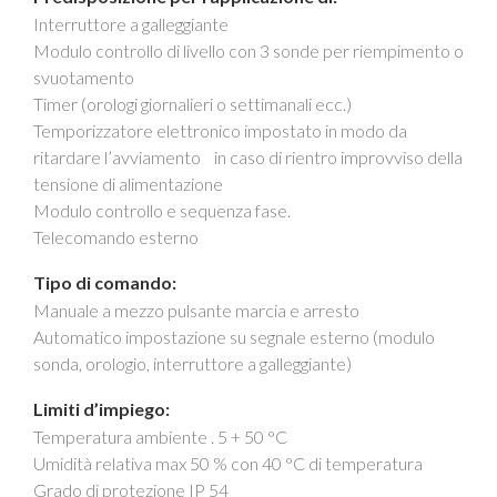
Interruttore a galleggiante
Modulo controllo di livello con 3 sonde per riempimento o
svuotamento
Timer (orologi giornalieri o settimanali ecc.)
Temporizzatore elettronico impostato in modo da
ritardare l’avviamento in caso di rientro improvviso della
tensione di alimentazione
Modulo controllo e sequenza fase.
Telecomando esterno
Tipo di comando:
Manuale a mezzo pulsante marcia e arresto
Automatico impostazione su segnale esterno (modulo
sonda, orologio, interruttore a galleggiante)
Limiti d’impiego:
Temperatura ambiente . 5 + 50 °C
Umidità relativa max 50 % con 40 °C di temperatura
Grado di protezione IP 54