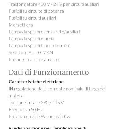
Trasformatore 400 V / 24 V per circuiti ausiliari
Fusibili su circuito di potenza
Fusibili su circuiti ausiliari
Morsettiera
Lampada spia presenza rete/ausiliari
Lampada spia di marcia
Lampada spia di blocco termico
Selettore AUT-0-MAN
Pulsante marcia e arresto
Dati di Funzionamento
Caratteristiche elettriche
IN
regolazione della corrente nominale di targa del
motore
Tensione Trifase 380 / 415 V
Frequenza 50 Hz
Potenza da 7.5 kW fino a 75 Kw
Predisposizione per l’applicazione di: