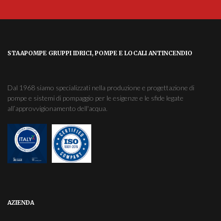
STAAPOMPE GRUPPI IDRICI, POMPE E LOCALI ANTINCENDIO
Dal 1968 siamo specializzati nella produzione e progettazione di
pompe e sistemi di pompaggio per le esigenze e le sfide legate
all’approvvigionamento dell'acqua.
AZIENDA