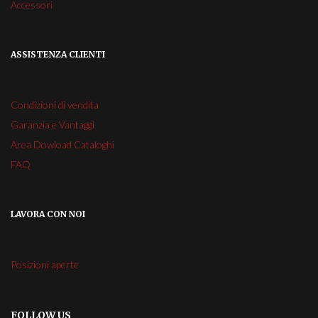
Accessori
ASSISTENZA CLIENTI
Condizioni di vendita
Garanzia e Vantaggi
Area Dowload Cataloghi
FAQ
LAVORA CON NOI
Posizioni aperte
FOLLOW US