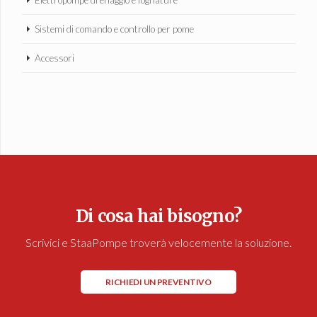
Elettropompe drenaggio e fognature
Sistemi di comando e controllo per pome
Accessori
Di cosa hai bisogno?
Scrivici e StaaPompe troverà velocemente la soluzione.
RICHIEDI UN PREVENTIVO