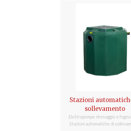
Stazioni automatich
sollevamento
Elettropompe drenaggio e fogna
Stazioni automatiche di solleva