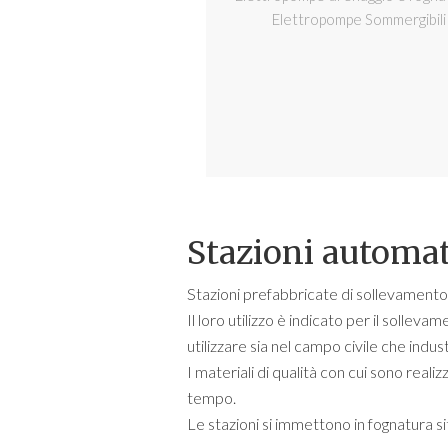
Elettropompe Sommergibili
Stazioni automat
Stazioni prefabbricate di sollevamen
Il loro utilizzo è indicato per il sollev
utilizzare sia nel campo civile che indust
I materiali di qualità con cui sono realiz
tempo.
Le stazioni si immettono in fognatura situ