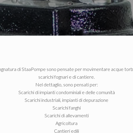
ognatura di StaaPompe sono pensate per movimentare acque torbide
scarichi fognari e di cantiere.
Nel dettaglio, sono pensati per:
Scarichi di impianti condominiali e delle comunità
Scarichi industriali, impianti di depurazione
Scarichi fanghi
Scarichi di allevamenti
Agricoltura
Cantieri edili