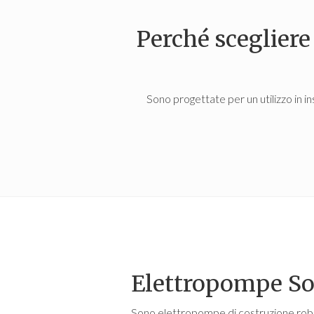
Perché scegliere
Sono progettate per un utilizzo in in
Elettropompe S
Sono elettropompe di costruzione robus