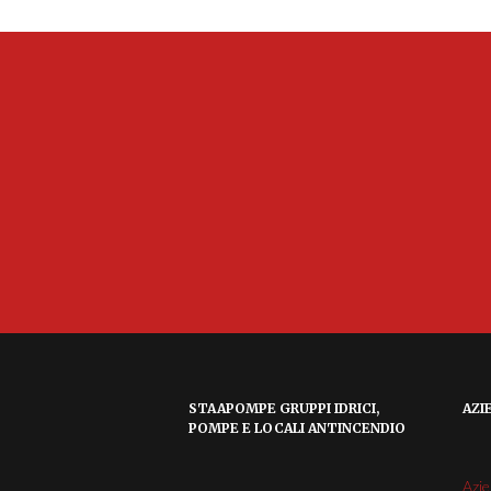
STAAPOMPE GRUPPI IDRICI,
AZI
POMPE E LOCALI ANTINCENDIO
Azi