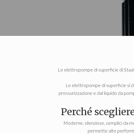
Le elettropompe di superficie di StaaPo
Le elettropompe di superficie si 
pressurizzazione e dal liquido da pomp
Perché sceglier
Moderne, silenziose, semplici da mo
permette alte performan