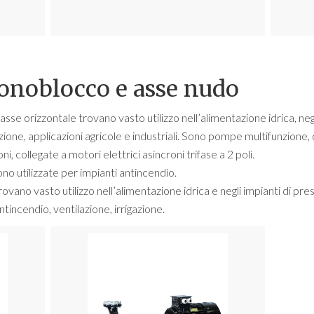
noblocco e asse nudo
 orizzontale trovano vasto utilizzo nell’alimentazione idrica, negli
ione, applicazioni agricole e industriali. Sono pompe multifunzione, 
i, collegate a motori elettrici asincroni trifase a 2 poli.
o utilizzate per impianti antincendio.
ano vasto utilizzo nell’alimentazione idrica e negli impianti di pre
tincendio, ventilazione, irrigazione.