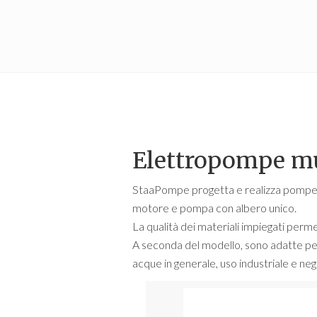
Elettropompe mu
StaaPompe progetta e realizza pompe ce
motore e pompa con albero unico.
La qualità dei materiali impiegati perme
A seconda del modello, sono adatte per
acque in generale, uso industriale e neg