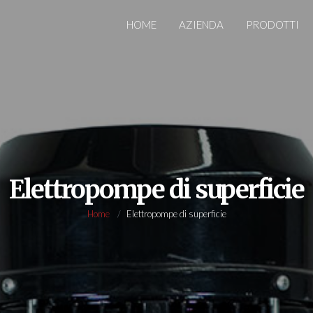
HOME
AZIENDA
PRODOTTI
Elettropompe di superficie
Home
Elettropompe di superficie