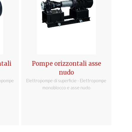
tali
Pompe orizzontali asse
nudo
tropompe
Elettropompe di superficie - Elettropompe
monoblocco e asse nudo