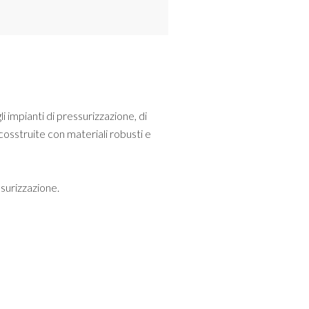
 impianti di pressurizzazione, di
cosstruite con materiali robusti e
ssurizzazione.