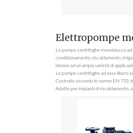
Elettropompe mo
Le pompe centrifughe monoblocco ad asse
condizionamento, riscaldamento, irrigaz
idonee ad un’ampia varietà di applicazion
Le pompe centrifughe ad asse libero son
Costruite secondo le norme EN 733, trov
Adatte per impianti di riscaldamento, an