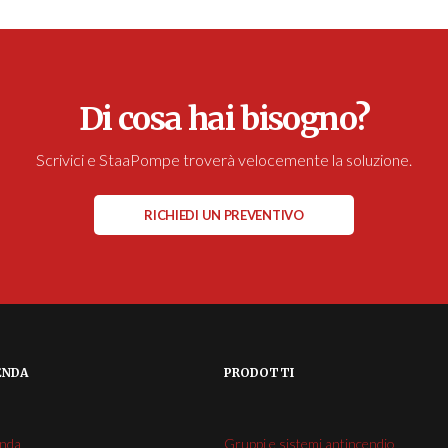
Di cosa hai bisogno?
Scrivici e StaaPompe troverà velocemente la soluzione.
RICHIEDI UN PREVENTIVO
ENDA
PRODOTTI
enda
Gruppi e sistemi antincendio