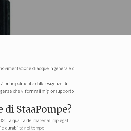
la movimentazione di acque in generale o
à principalmente dalle esigenze di
enze che vi fornirà il miglior supporto
ie di StaaPompe?
. La qualità dei materiali impiegati
 e durabilità nel tempo.