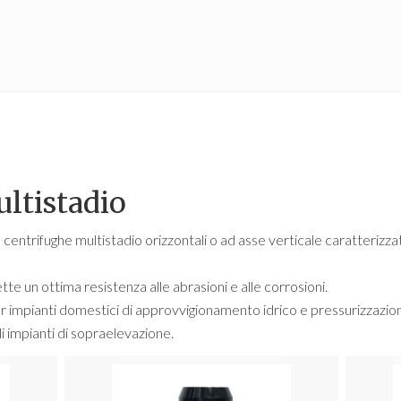
ltistadio
ntrifughe multistadio orizzontali o ad asse verticale caratterizza
tte un ottima resistenza alle abrasioni e alle corrosioni.
 impianti domestici di approvvigionamento idrico e pressurizzazion
li impianti di sopraelevazione.