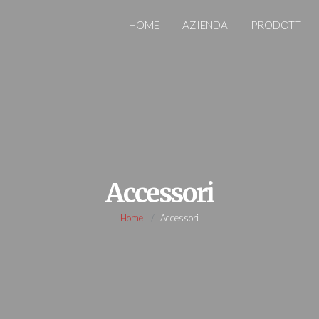
HOME
AZIENDA
PRODOTTI
Accessori
Home
Accessori