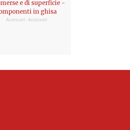
erse e di superficie -
Accessori - Acce
omponenti in ghisa
Accessori - Accessori