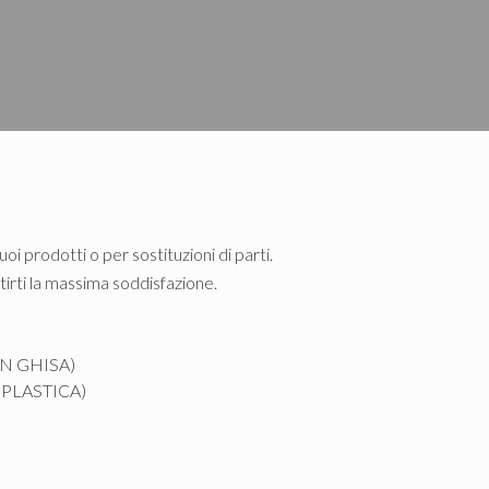
oi prodotti o per sostituzioni di parti.
tirti la massima soddisfazione.
N GHISA)
PLASTICA)