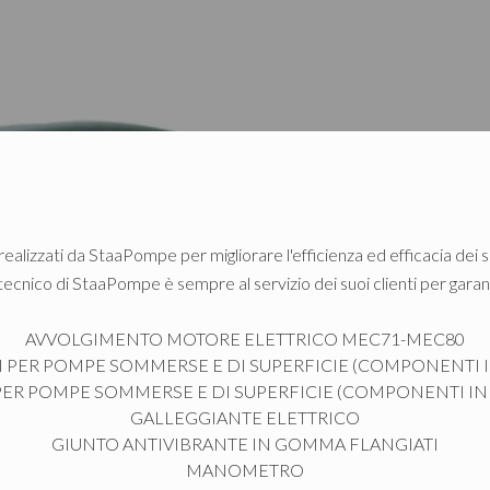
 realizzati da StaaPompe per migliorare l'efficienza ed efficacia dei su
tecnico di StaaPompe è sempre al servizio dei suoi clienti per garan
AVVOLGIMENTO MOTORE ELETTRICO MEC71-MEC80
I PER POMPE SOMMERSE E DI SUPERFICIE (COMPONENTI I
PER POMPE SOMMERSE E DI SUPERFICIE (COMPONENTI IN 
GALLEGGIANTE ELETTRICO
GIUNTO ANTIVIBRANTE IN GOMMA FLANGIATI
MANOMETRO