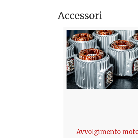
Accessori
a ritegno ottone
Avvolgimento moto