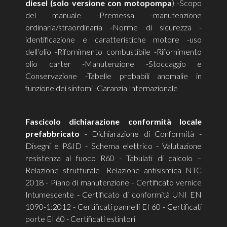
diesel (solo versione con motopompa
) -Scopo
del manuale -Premessa -manutenzione
ordinaria/straordinaria -Norme di sicurezza -
identificazione e caratteristiche motore -uso
dell’olio -Rifornimento combustibile -Rifornimento
olio carter -Manutenzione -Stoccaggio e
Conservazione -Tabelle probabili anomalie in
funzione dei sintomi -Garanzia Internazionale
Fascicolo dichiarazione conformità locale
prefabbricato
- Dichiarazione di Conformità -
Disegni e P&ID - Schema elettrico - Valutazione
resistenza al fuoco R60 - Tabulati di calcolo –
Relazione strutturale -Relazione antisismica NTC
2018 - Piano di manutenzione - Certificato vernice
Intumescente - Certificato di conformità UNI EN
1090-1:2012 - Certificati pannelli EI 60 - Certificati
porte EI 60 - Certificati estintori