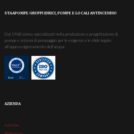
STAAPOMPE GRUPPI IDRICI, POMPE E LOCALI ANTINCENDIO
Dal 1968 siamo specializzati nella produzione e progettazione di
pompe e sistemi di pompaggio per le esigenze e le sfide legate
all’approvvigionamento dell'acqua.
AZIENDA
Azienda
Referenze