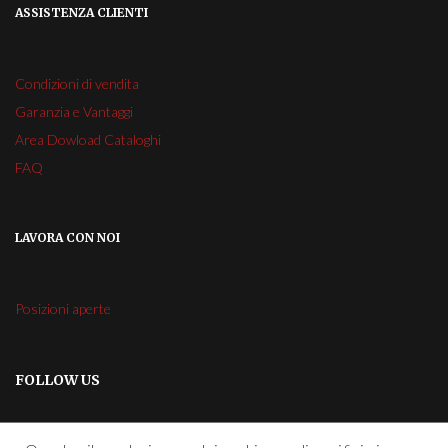
ASSISTENZA CLIENTI
Condizioni di vendita
Garanzia e Vantaggi
Area Dowload Cataloghi
FAQ
LAVORA CON NOI
Posizioni aperte
FOLLOW US