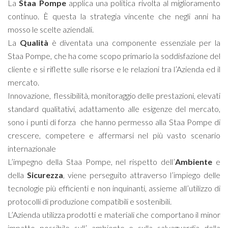
La
Staa Pompe
applica una politica rivolta al miglioramento
continuo. È questa la strategia vincente che negli anni ha
mosso le scelte aziendali.
La
Qualità
è diventata una componente essenziale per la
Staa Pompe, che ha come scopo primario la soddisfazione del
cliente e si riflette sulle risorse e le relazioni tra l’Azienda ed il
mercato.
Innovazione, flessibilità, monitoraggio delle prestazioni, elevati
standard qualitativi, adattamento alle esigenze del mercato,
sono i punti di forza che hanno permesso alla Staa Pompe di
crescere, competere e affermarsi nel più vasto scenario
internazionale
L’impegno della Staa Pompe, nel rispetto dell’
Ambiente
e
della
Sicurezza
, viene perseguito attraverso l’impiego delle
tecnologie più efficienti e non inquinanti, assieme all’utilizzo di
protocolli di produzione compatibili e sostenibili.
L’Azienda utilizza prodotti e materiali che comportano il minor
impatto possibile sull’ ambiente e sulla salvaguardia della