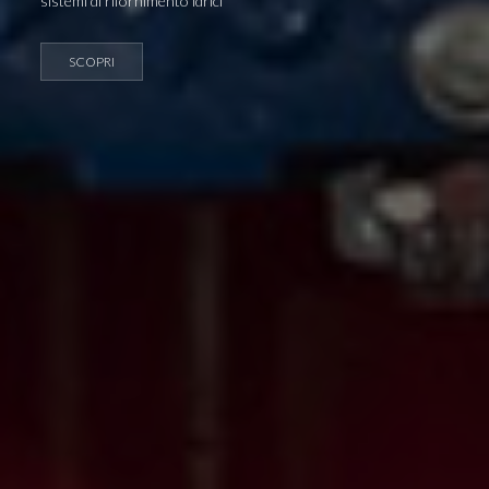
sistemi di rifornimento idrici
SCOPRI