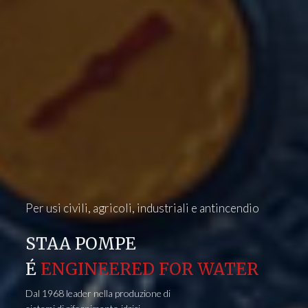
Per usi civili, agricoli, industriali e antincendio
STAA POMPE
É
ENGINEERED FOR WATER
Dal 1968 leader nella produzione di