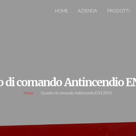
HOME
AZIENDA
PRODOTTI
o di comando Antincendio E
Home
Quadro di comando Antincendio EN12845