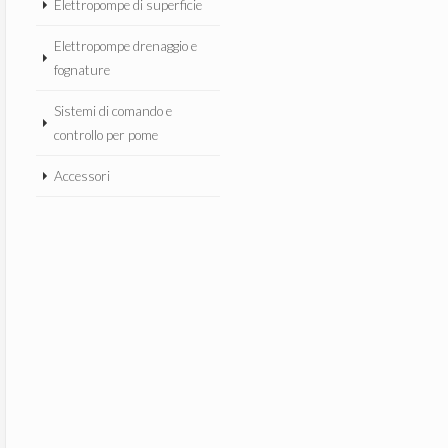
Elettropompe di superficie
Elettropompe drenaggio e
fognature
Sistemi di comando e
controllo per pome
Accessori