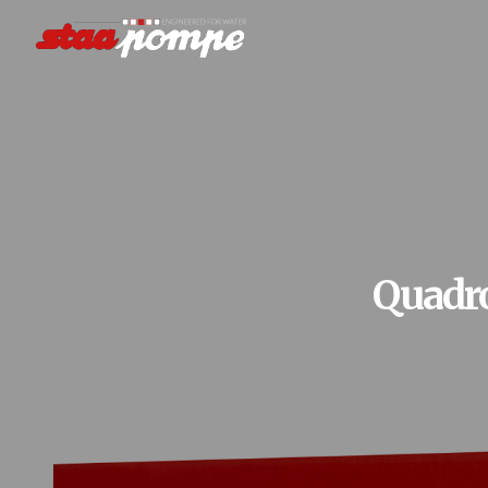
Quadr