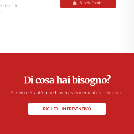
Scheda Tecnica
istemi di
e
Di cosa hai bisogno?
Scrivici e StaaPompe troverà velocemente la soluzione.
RICHIEDI UN PREVENTIVO