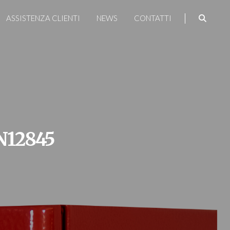
ASSISTENZA CLIENTI
NEWS
CONTATTI
N12845