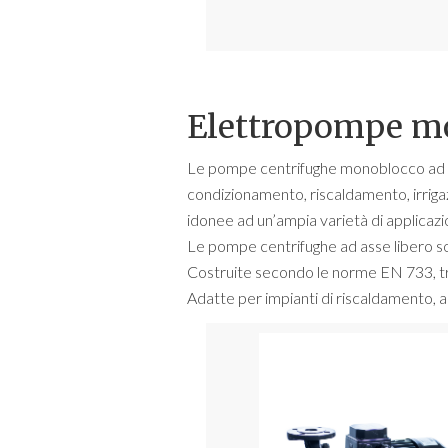
Elettropompe mo
Le pompe centrifughe monoblocco ad asse
condizionamento, riscaldamento, irrigaz
idonee ad un’ampia varietà di applicazion
Le pompe centrifughe ad asse libero son
Costruite secondo le norme EN 733, trov
Adatte per impianti di riscaldamento, an