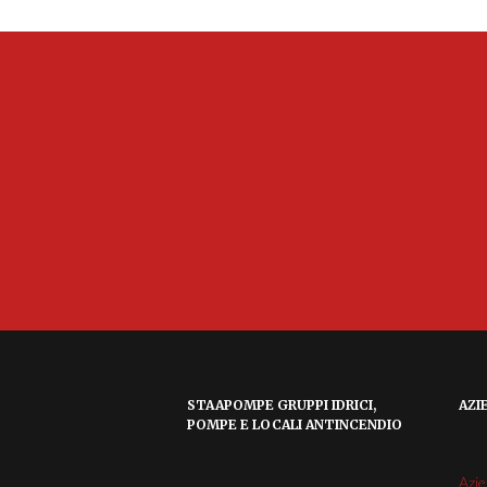
STAAPOMPE GRUPPI IDRICI,
AZI
POMPE E LOCALI ANTINCENDIO
Azi