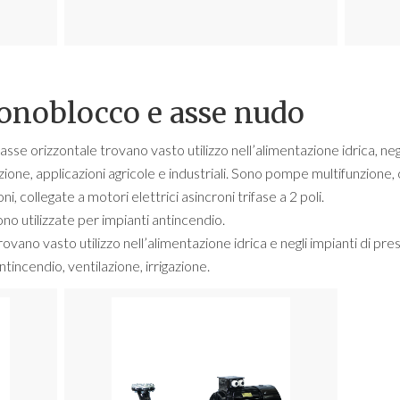
noblocco e asse nudo
 orizzontale trovano vasto utilizzo nell’alimentazione idrica, negli
ione, applicazioni agricole e industriali. Sono pompe multifunzione, 
i, collegate a motori elettrici asincroni trifase a 2 poli.
o utilizzate per impianti antincendio.
ano vasto utilizzo nell’alimentazione idrica e negli impianti di pre
tincendio, ventilazione, irrigazione.