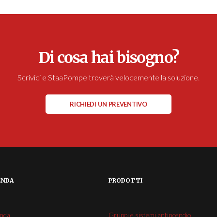
Di cosa hai bisogno?
Scrivici e StaaPompe troverà velocemente la soluzione.
RICHIEDI UN PREVENTIVO
ENDA
PRODOTTI
enda
Gruppi e sistemi antincendio