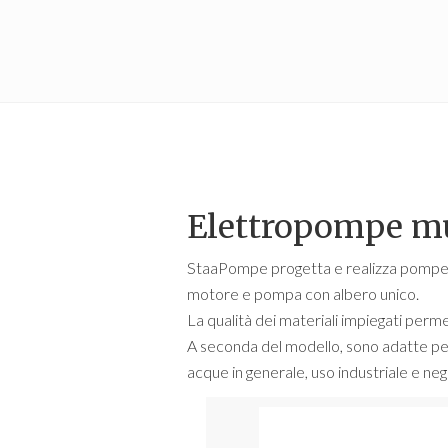
Elettropompe mu
StaaPompe progetta e realizza pompe ce
motore e pompa con albero unico.
La qualità dei materiali impiegati perme
A seconda del modello, sono adatte per
acque in generale, uso industriale e neg