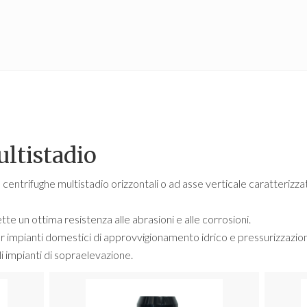
ltistadio
ntrifughe multistadio orizzontali o ad asse verticale caratterizza
tte un ottima resistenza alle abrasioni e alle corrosioni.
 impianti domestici di approvvigionamento idrico e pressurizzazion
li impianti di sopraelevazione.