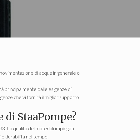
la movimentazione di acque in generale o
à principalmente dalle esigenze di
enze che vi fornirà il miglior supporto
ie di StaaPompe?
. La qualità dei materiali impiegati
 e durabilità nel tempo.