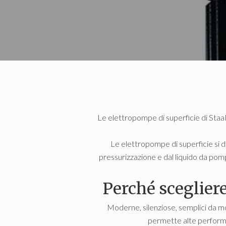
Le elettropompe di superficie di StaaPo
Le elettropompe di superficie si 
pressurizzazione e dal liquido da pomp
Perché sceglier
Moderne, silenziose, semplici da mo
permette alte performan