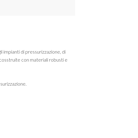
 impianti di pressurizzazione, di
cosstruite con materiali robusti e
ssurizzazione.