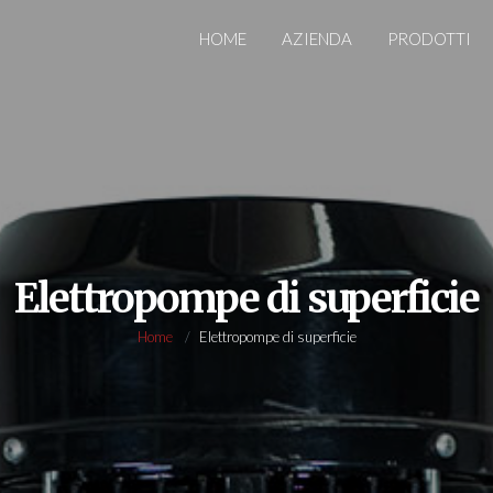
HOME
AZIENDA
PRODOTTI
Elettropompe di superficie
Home
Elettropompe di superficie