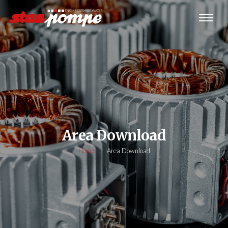
Area Download
Home
Area Download