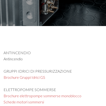
ANTINCENDIO
Antincendio
GRUPPI IDRICI DI PRESSURIZZAZIONE
Brochure Gruppi Idrici GS
ELETTROPOMPE SOMMERSE
Brochure elettropompe sommerse monoblocco
Schede motori sommersi