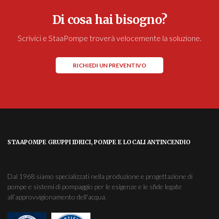
Di cosa hai bisogno?
Scrivici e StaaPompe troverà velocemente la soluzione.
RICHIEDI UN PREVENTIVO
STAAPOMPE GRUPPI IDRICI, POMPE E LOCALI ANTINCENDIO
Dal 1968 siamo specializzati nella produzione e progettazione di
pompe e sistemi di pompaggio per le esigenze e le sfide legate
all’approvvigionamento dell'acqua.