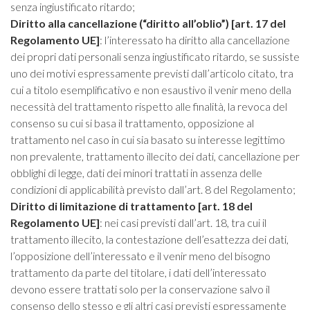
senza ingiustificato ritardo;
Diritto alla cancellazione (“diritto all’oblio”) [art. 17 del
Regolamento UE]
: l’interessato ha diritto alla cancellazione
dei propri dati personali senza ingiustificato ritardo, se sussiste
uno dei motivi espressamente previsti dall’articolo citato, tra
cui a titolo esemplificativo e non esaustivo il venir meno della
necessità del trattamento rispetto alle finalità, la revoca del
consenso su cui si basa il trattamento, opposizione al
trattamento nel caso in cui sia basato su interesse legittimo
non prevalente, trattamento illecito dei dati, cancellazione per
obblighi di legge, dati dei minori trattati in assenza delle
condizioni di applicabilità previsto dall’art. 8 del Regolamento;
Diritto di limitazione di trattamento [art. 18 del
Regolamento UE]
: nei casi previsti dall’art. 18, tra cui il
trattamento illecito, la contestazione dell’esattezza dei dati,
l’opposizione dell’interessato e il venir meno del bisogno
trattamento da parte del titolare, i dati dell’interessato
devono essere trattati solo per la conservazione salvo il
consenso dello stesso e gli altri casi previsti espressamente