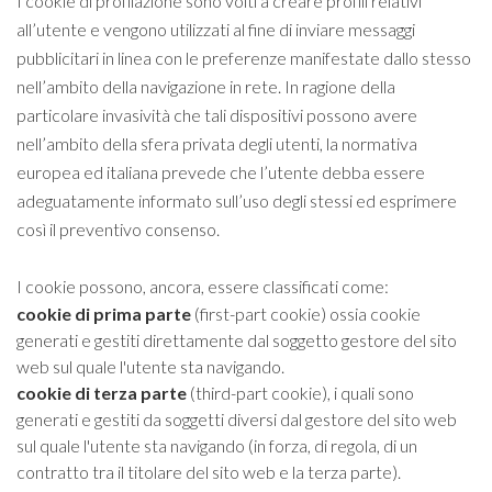
I cookie di profilazione sono volti a creare profili relativi
all’utente e vengono utilizzati al fine di inviare messaggi
pubblicitari in linea con le preferenze manifestate dallo stesso
nell’ambito della navigazione in rete. In ragione della
particolare invasività che tali dispositivi possono avere
nell’ambito della sfera privata degli utenti, la normativa
europea ed italiana prevede che l’utente debba essere
adeguatamente informato sull’uso degli stessi ed esprimere
così il preventivo consenso.
I cookie possono, ancora, essere classificati come:
cookie di prima parte
(first-part cookie) ossia cookie
generati e gestiti direttamente dal soggetto gestore del sito
web sul quale l'utente sta navigando.
cookie di terza parte
(third-part cookie), i quali sono
generati e gestiti da soggetti diversi dal gestore del sito web
sul quale l'utente sta navigando (in forza, di regola, di un
contratto tra il titolare del sito web e la terza parte).