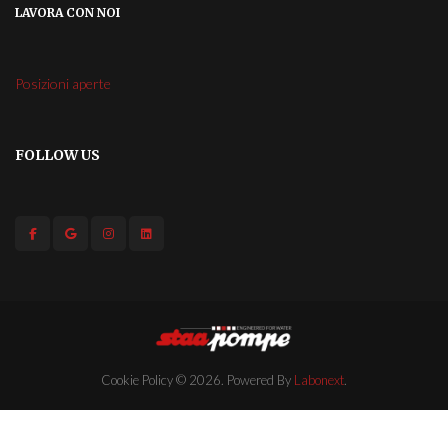
LAVORA CON NOI
Posizioni aperte
FOLLOW US
Cookie Policy
© 2026. Powered By
Labonext
.