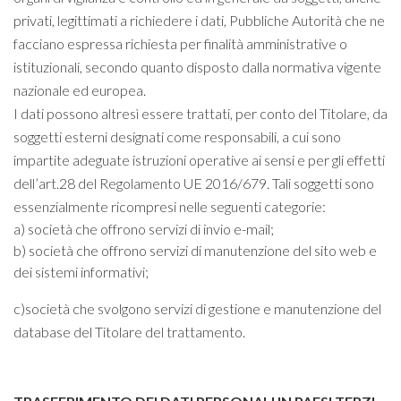
privati, legittimati a richiedere i dati, Pubbliche Autorità che ne
facciano espressa richiesta per finalità amministrative o
istituzionali, secondo quanto disposto dalla normativa vigente
nazionale ed europea.
I dati possono altresì essere trattati, per conto del Titolare, da
soggetti esterni designati come responsabili, a cui sono
impartite adeguate istruzioni operative ai sensi e per gli effetti
dell’art.28 del Regolamento UE 2016/679. Tali soggetti sono
essenzialmente ricompresi nelle seguenti categorie:
a) società che offrono servizi di invio e-mail;
b) società che offrono servizi di manutenzione del sito web e
dei sistemi informativi;
c)società che svolgono servizi di gestione e manutenzione del
database del Titolare del trattamento.