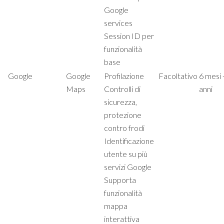
Google
services
Session ID per
funzionalità
base
Google
Google
Profilazione
Facoltativo
6 mesi 
Maps
Controlli di
anni
sicurezza,
protezione
contro frodi
Identificazione
utente su più
servizi Google
Supporta
funzionalità
mappa
interattiva