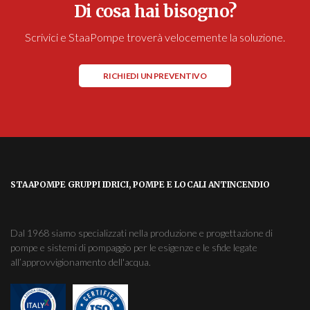
Di cosa hai bisogno?
Scrivici e StaaPompe troverà velocemente la soluzione.
RICHIEDI UN PREVENTIVO
STAAPOMPE GRUPPI IDRICI, POMPE E LOCALI ANTINCENDIO
Dal 1968 siamo specializzati nella produzione e progettazione di
pompe e sistemi di pompaggio per le esigenze e le sfide legate
all’approvvigionamento dell'acqua.