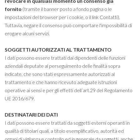
revocare in qualsiasi momento un consenso già
fornito
(tramite il banner posto a fondo pagina o le
impostazioni del browser per i cookie, o il link Contatti).
Tuttavia, negare il consenso può comportare l'impossibilità di
erogare alcuni servizi.
SOGGETTI AUTORIZZATI AL TRATTAMENTO
I dati possono essere trattati dai dipendenti delle funzioni
aziendali deputate al perseguimento delle finalità sopra
indicate, che sono stati espressamente autorizzati al
trattamento e che hanno ricevuto adeguate istruzioni
operative ai sensi e per gli effetti dell’art.29 del Regolamento
UE 2016/679.
DESTINATARI DEI DATI
I dati possono essere trattati da soggetti esterni operanti in
qualità di titolari quali, a titolo esemplificativo, autorità ed
organi di vigilanza e controllo ed in generale da soggetti, anche