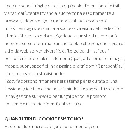
I cookie sono stringhe di testo di piccole dimensioni che i siti
visitati dall’utente inviano al suo terminale (solitamente al
browser), dove vengono memorizzati per essere poi
ritrasmessi agli stessi siti alla successiva visita del medesimo
utente. Nel corso della navigazione su un sito, l’utente può
ricevere sul suo terminale anche cookie che vengono inviati da
siti o da web server diversi (c.d. "terze parti"), sui quali
possono risiedere alcuni elementi (quali, ad esempio, immagini,
mappe, suoni, specifici link a pagine di altri domini) presenti sul
sito che lo stesso sta visitando.
I
cookie
possono rimanere nel sistema per la durata di una
sessione (cioè fino a che non si chiude il
browser
utilizzato per
la navigazione sul
web
) o per lunghi periodi e possono
contenere un codice identificativo unico.
QUANTI TIPI DI COOKIE ESISTONO?
Esistono due macrocategorie fondamentali, con