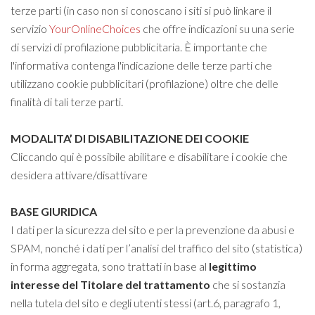
terze parti (in caso non si conoscano i siti si può linkare il
servizio
YourOnlineChoices
che offre indicazioni su una serie
di servizi di profilazione pubblicitaria. È importante che
l'informativa contenga l'indicazione delle terze parti che
utilizzano cookie pubblicitari (profilazione) oltre che delle
finalità di tali terze parti.
MODALITA’ DI DISABILITAZIONE DEI COOKIE
Cliccando qui è
possibile abilitare e disabilitare i cookie che
desidera attivare/disattivare
BASE GIURIDICA
I dati per la sicurezza del sito e per la prevenzione da abusi e
SPAM, nonché i dati per l’analisi del traffico del sito (statistica)
in forma aggregata, sono trattati in base al
legittimo
interesse
del Titolare del trattamento
che si sostanzia
nella tutela del sito e degli utenti stessi (art.6, paragrafo 1,