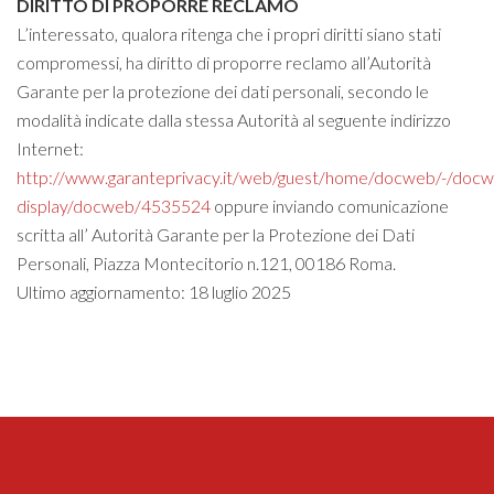
DIRITTO DI PROPORRE RECLAMO
L’interessato, qualora ritenga che i propri diritti siano stati
compromessi, ha diritto di proporre reclamo all’Autorità
Garante per la protezione dei dati personali, secondo le
modalità indicate dalla stessa Autorità al seguente indirizzo
Internet:
http://www.garanteprivacy.it/web/guest/home/docweb/-/doc
display/docweb/4535524
oppure inviando comunicazione
scritta all’ Autorità Garante per la Protezione dei Dati
Personali, Piazza Montecitorio n.121, 00186 Roma.
Ultimo aggiornamento: 18 luglio 2025