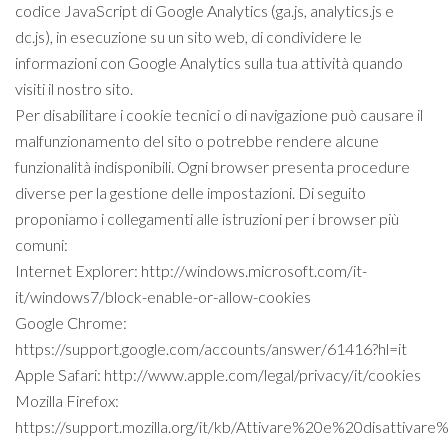
codice JavaScript di Google Analytics (ga.js, analytics.js e
dc.js), in esecuzione su un sito web, di condividere le
informazioni con Google Analytics sulla tua attività quando
visiti il nostro sito.
Per disabilitare i cookie tecnici o di navigazione può causare il
malfunzionamento del sito o potrebbe rendere alcune
funzionalità indisponibili. Ogni browser presenta procedure
diverse per la gestione delle impostazioni. Di seguito
proponiamo i collegamenti alle istruzioni per i browser più
comuni:
Internet Explorer: http://windows.microsoft.com/it-
it/windows7/block-enable-or-allow-cookies
Google Chrome:
https://support.google.com/accounts/answer/61416?hl=it
Apple Safari: http://www.apple.com/legal/privacy/it/cookies
Mozilla Firefox:
https://support.mozilla.org/it/kb/Attivare%20e%20disattivar