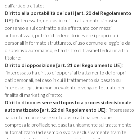
dall’articolo citato;
Diritto alla portabilità dei dati [art. 20 del Regolamento
UE]
: l’interessato, nei casi in cui il trattamento si basi sul
consenso e sul contratto e sia effettuato con mezzi
automatizzati, potrà richiedere di ricevere i propri dati
personali in formato strutturato, di uso comune e leggibile da
dispositivo automatico, e ha diritto di trasmetterli a un altro
titolare;
Diritto di opposizione [art. 21 del Regolamento UE]
:
l’interessato ha diritto di opporsi al trattamento dei propri
dati personali, nel caso in cui il trattamento sia basato su
interesse legittimo non prevalente o venga effettuato per
finalità di marketing diretto;
Diritto di non essere sottoposto a processi decisionale
automatizzato [art. 22 del Regolamento UE]
: l’interessato
ha diritto a non essere sottoposto ad una decisione,
compresa la profilazione, basata unicamente sul trattamento
automatizzato (ad esempio svolta esclusivamente tramite