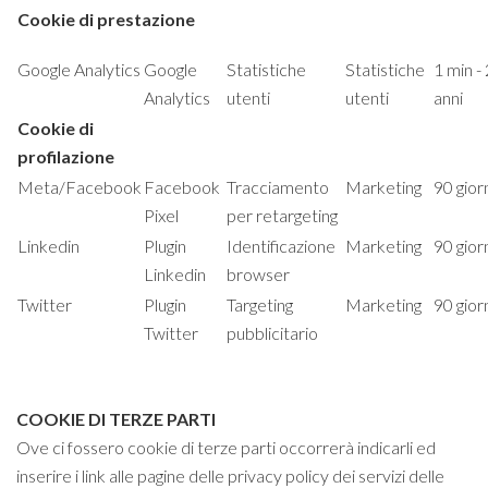
Cookie di prestazione
Google Analytics
Google
Statistiche
Statistiche
1 min - 
Analytics
utenti
utenti
anni
Cookie di
profilazione
Meta/Facebook
Facebook
Tracciamento
Marketing
90 gior
Pixel
per retargeting
Linkedin
Plugin
Identificazione
Marketing
90 gior
Linkedin
browser
Twitter
Plugin
Targeting
Marketing
90 gior
Twitter
pubblicitario
COOKIE DI TERZE PARTI
Ove ci fossero cookie di terze parti occorrerà indicarli ed
inserire i link alle pagine delle privacy policy dei servizi delle